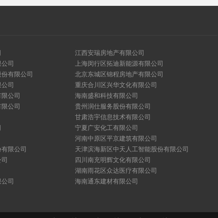
司
江西安瑞房地产有限公司
限公司
上海闵行区拓迪新能源有限公司
股份有限公司
北京东城区锦程房地产有限公司
限公司
重庆合川区兴华文化有限公司
有限公司
海南盛和科技有限公司
有限公司
贵州润仕服务股份有限公司
甘肃浩宇信息技术有限公司
司
宁夏广安化工有限公司
河南中原区平京建筑有限公司
份有限公司
天津滨海新区中天人工智能股份有限公司
公司
四川南充明辉文化有限公司
湖南雨花区众达医疗有限公司
限公司
海南通东建材有限公司